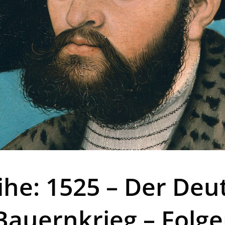
ihe: 1525 – Der Deu
Bauernkrieg – Folg