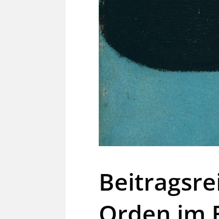
Beitragsre
Orden im 