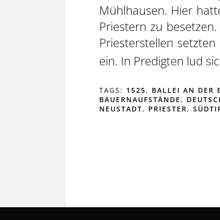
Mühlhausen. Hier hatte
Priestern zu besetzen
Priesterstellen setzte
ein. In Predigten lud s
TAGS:
1525
,
BALLEI AN DER 
BAUERNAUFSTÄNDE
,
DEUTSC
NEUSTADT
,
PRIESTER
,
SÜDTI