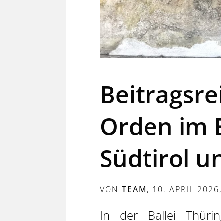
Beitragsre
Orden im 
Südtirol un
VON
TEAM
,
10. APRIL 2026
In der Ballei Thüri