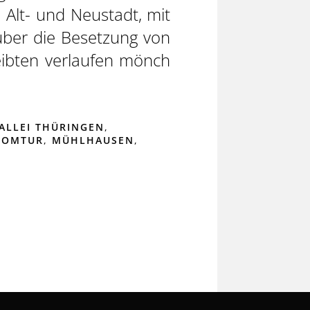
 Alt- und Neustadt, mit
über die Besetzung von
eibten verlaufen mönch
ALLEI THÜRINGEN
,
KOMTUR
,
MÜHLHAUSEN
,