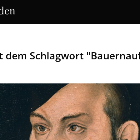
rden
it dem Schlagwort "Bauernau