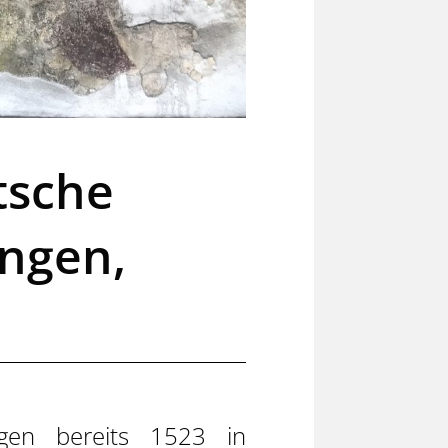
tsche
ingen,
ngen bereits 1523 in