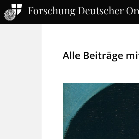
Forschung Deutscher O
Alle Beiträge m