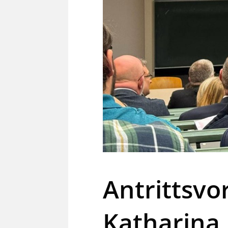
Antrittsvo
Katharin