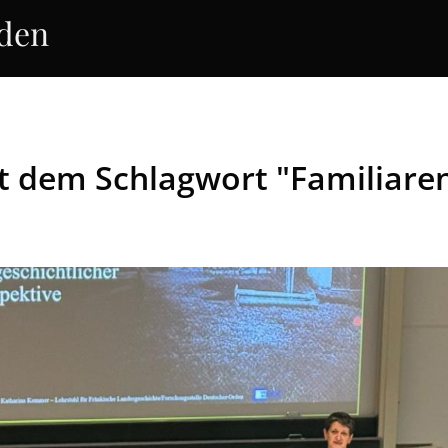
rden
it dem Schlagwort "Familiar