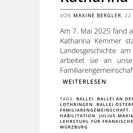
VON
MAXINE BERGLER
,
22
Am 7. Mai 2025 fand an
Katharina Kemmer stat
Landesgeschichte am 
arbeitet sie an unse
Familiarengemeinsc
WEITERLESEN
TAGS:
BALLEI
,
BALLEI AN DE
LOTHRINGEN
,
BALLEI ÖSTER
FAMILIARENGEMEINSCHAFT
,
HABILITATION
,
JULIUS-MAXI
LEHRSTUHL FÜR FRÄNKISCH
WÜRZBURG