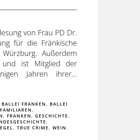
rlesung von Frau PD Dr.
ung für die Fränkische
ät Würzburg. Außerdem
 und ist Mitglied der
nigen Jahren ihrer…
,
BALLEI FRANKEN
,
BALLEI
FAMILIAREN
,
N
,
FRANKEN
,
GESCHICHTE
,
NDESGESCHICHTE
,
IEGEL
,
TRUE CRIME
,
WEIN
,