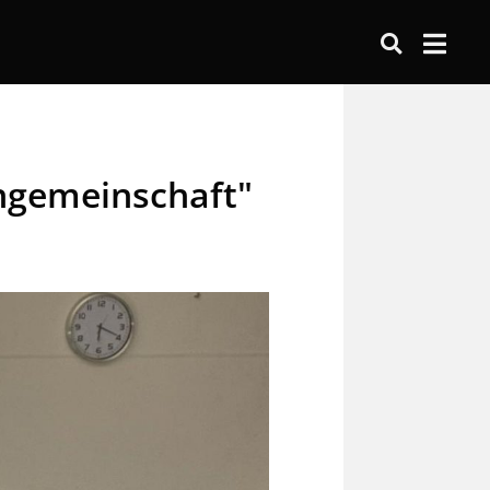
engemeinschaft"