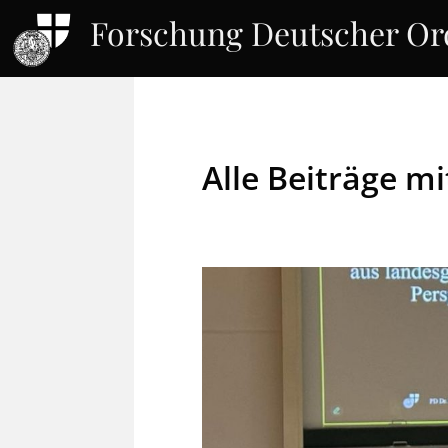
Forschung Deutscher O
Alle Beiträge m