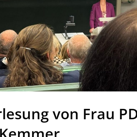
rlesung von Frau PD
a Kemmer