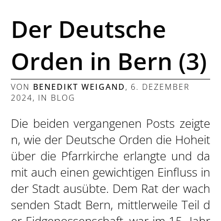
Der Deutsche
Orden in Bern (3)
VON
BENEDIKT WEIGAND
,
6. DEZEMBER
2024
, IN
BLOG
Die beiden vergangenen Posts zeigte
n, wie der Deutsche Orden die Hoheit
über die Pfarrkirche erlangte und da
mit auch einen gewichtigen Einfluss in
der Stadt ausübte. Dem Rat der wach
senden Stadt Bern, mittlerweile Teil d
er Eidgenossenschaft, war im 15. Jahr