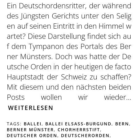
Ein Deutschordensritter, der während
des Jüngsten Gerichts unter den Selig
en auf seinen Eintritt in den Himmel w
artet? Diese Darstellung findet sich au
f dem Tympanon des Portals des Ber
ner Münsters. Doch was hatte der De
utsche Orden in der heutigen de facto
Hauptstadt der Schweiz zu schaffen?
Mit diesem und den nächsten beiden
Posts wollen wir wieder…
WEITERLESEN
TAGS:
BALLEI
,
BALLEI ELSASS-BURGUND
,
BERN
,
BERNER MÜNSTER
,
CHORHERRSTIFT
,
DEUTSCHER ORDEN
,
DEUTSCHERORDEN
,