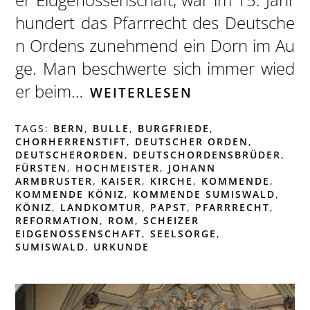
hundert das Pfarrrecht des Deutsche
n Ordens zunehmend ein Dorn im Au
ge. Man beschwerte sich immer wied
er beim…
WEITERLESEN
TAGS:
BERN
,
BULLE
,
BURGFRIEDE
,
CHORHERRENSTIFT
,
DEUTSCHER ORDEN
,
DEUTSCHERORDEN
,
DEUTSCHORDENSBRÜDER
,
FÜRSTEN
,
HOCHMEISTER
,
JOHANN
ARMBRUSTER
,
KAISER
,
KIRCHE
,
KOMMENDE
,
KOMMENDE KÖNIZ
,
KOMMENDE SUMISWALD
,
KÖNIZ
,
LANDKOMTUR
,
PAPST
,
PFARRRECHT
,
REFORMATION
,
ROM
,
SCHEIZER
EIDGENOSSENSCHAFT
,
SEELSORGE
,
SUMISWALD
,
URKUNDE