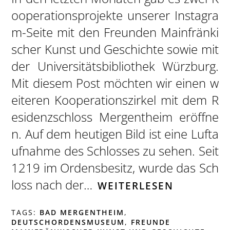
ooperationsprojekte unserer Instagra
m-Seite mit den Freunden Mainfränki
scher Kunst und Geschichte sowie mit
der Universitätsbibliothek Würzburg.
Mit diesem Post möchten wir einen w
eiteren Kooperationszirkel mit dem R
esidenzschloss Mergentheim eröffne
n. Auf dem heutigen Bild ist eine Lufta
ufnahme des Schlosses zu sehen. Seit
1219 im Ordensbesitz, wurde das Sch
loss nach der…
WEITERLESEN
TAGS:
BAD MERGENTHEIM
,
DEUTSCHORDENSMUSEUM
,
FREUNDE