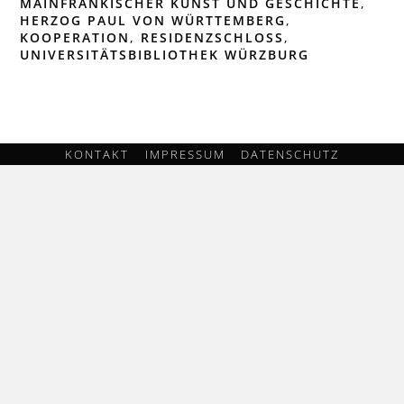
MAINFRÄNKISCHER KUNST UND GESCHICHTE
,
HERZOG PAUL VON WÜRTTEMBERG
,
KOOPERATION
,
RESIDENZSCHLOSS
,
UNIVERSITÄTSBIBLIOTHEK WÜRZBURG
KONTAKT
IMPRESSUM
DATENSCHUTZ