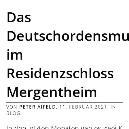
Das
Deutschordensm
im
Residenzschloss
Mergentheim
VON
PETER AIFELD
,
11. FEBRUAR 2021
, IN
BLOG
In den letzten Monaten gab es zwei K