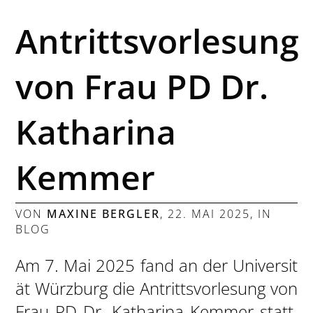
Antrittsvorlesung
von Frau PD Dr.
Katharina
Kemmer
VON
MAXINE BERGLER
,
22. MAI 2025
, IN
BLOG
Am 7. Mai 2025 fand an der Universit
ät Würzburg die Antrittsvorlesung von
Frau PD Dr. Katharina Kemmer statt.