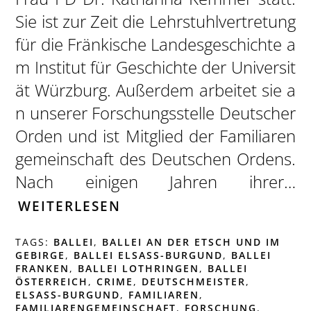
Sie ist zur Zeit die Lehrstuhlvertretung
für die Fränkische Landesgeschichte a
m Institut für Geschichte der Universit
ät Würzburg. Außerdem arbeitet sie a
n unserer Forschungsstelle Deutscher
Orden und ist Mitglied der Familiaren
gemeinschaft des Deutschen Ordens.
Nach einigen Jahren ihrer…
WEITERLESEN
TAGS:
BALLEI
,
BALLEI AN DER ETSCH UND IM
GEBIRGE
,
BALLEI ELSASS-BURGUND
,
BALLEI
FRANKEN
,
BALLEI LOTHRINGEN
,
BALLEI
ÖSTERREICH
,
CRIME
,
DEUTSCHMEISTER
,
ELSASS-BURGUND
,
FAMILIAREN
,
FAMILIARENGEMEINSCHAFT
,
FORSCHUNG
,