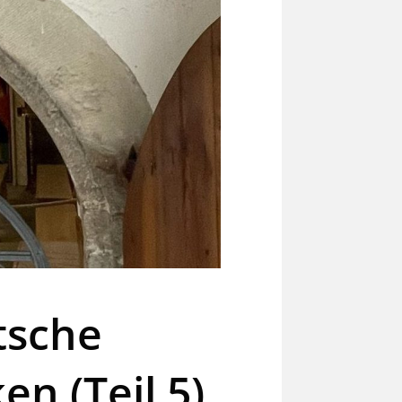
tsche
n (Teil 5)