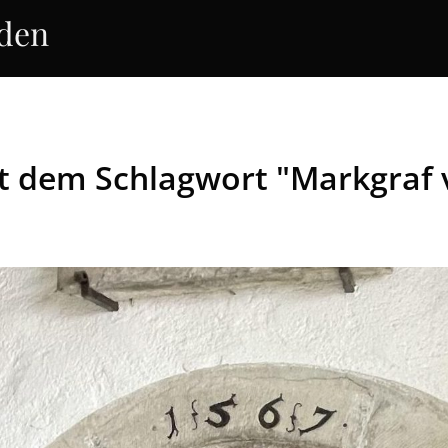
rden
it dem Schlagwort "Markgraf