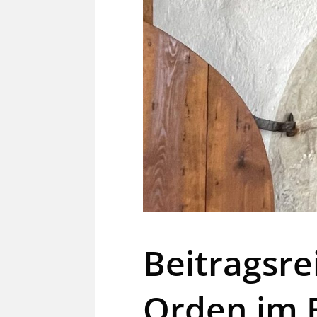
Beitragsre
Orden im B