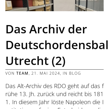
Das Archiv der
Deutschordensbal
Utrecht (2)
VON
TEAM
,
21. MAI 2024
, IN
BLOG
Das Alt-Archiv des RDO geht auf das f
rühe 13. Jh. zurück und reicht bis 181
1. In diesem Jahr löste Napoleon die I