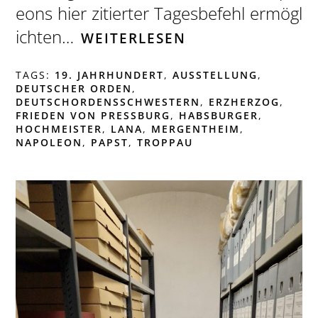
eons hier zitierter Tagesbefehl ermögl
ichten…
WEITERLESEN
TAGS:
19. JAHRHUNDERT
,
AUSSTELLUNG
,
DEUTSCHER ORDEN
,
DEUTSCHORDENSSCHWESTERN
,
ERZHERZOG
,
FRIEDEN VON PRESSBURG
,
HABSBURGER
,
HOCHMEISTER
,
LANA
,
MERGENTHEIM
,
NAPOLEON
,
PAPST
,
TROPPAU