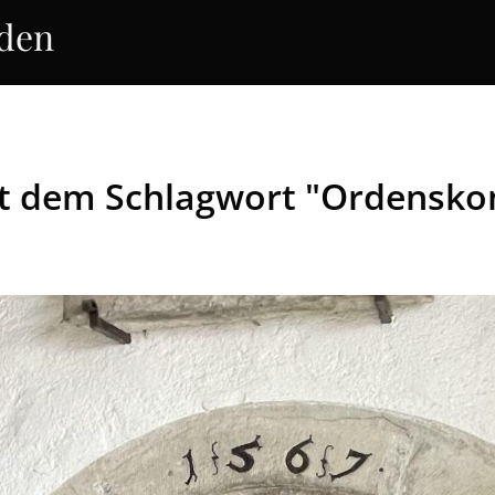
rden
mit dem Schlagwort "Ordens