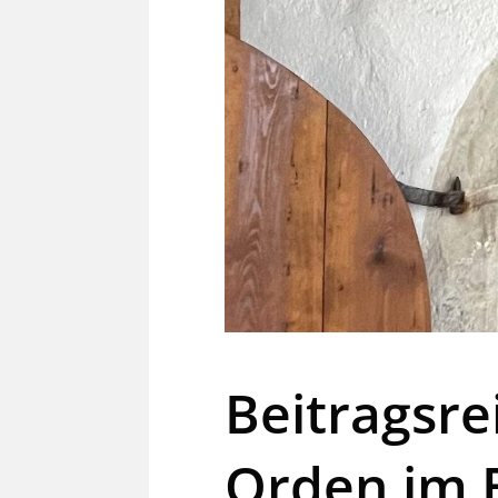
Beitragsre
Orden im B