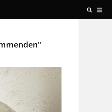
kommenden"