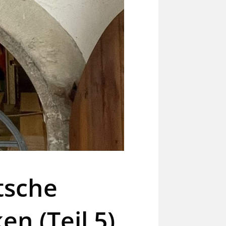
tsche
n (Teil 5)