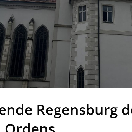
nde Regensburg d
 Ordens