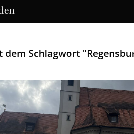
rden
it dem Schlagwort "Regensbu