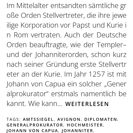
Im Mittelalter entsandten sämtliche gr
oße Orden Stellvertreter, die ihre jewe
ilige Korporation vor Papst und Kurie i
n Rom vertraten. Auch der Deutsche
Orden beauftragte, wie der Templer–
und der Johanniterorden, schon kurz
nach seiner Gründung erste Stellvertr
eter an der Kurie. Im Jahr 1257 ist mit
Johann von Capua ein solcher „Gener
alprokurator“ erstmals namentlich be
kannt. Wie kann…
WEITERLESEN
TAGS:
AMTSSIEGEL
,
AVIGNON
,
DIPLOMATEN
,
GENERALPROKURATOR
,
HOCHMEISTER
,
JOHANN VON CAPUA
,
JOHANNITER
,