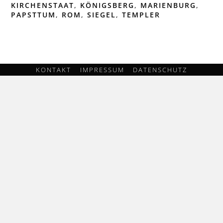
KIRCHENSTAAT
,
KÖNIGSBERG
,
MARIENBURG
,
PAPSTTUM
,
ROM
,
SIEGEL
,
TEMPLER
KONTAKT
IMPRESSUM
DATENSCHUTZ