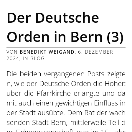
Der Deutsche
Orden in Bern (3)
VON
BENEDIKT WEIGAND
,
6. DEZEMBER
2024
, IN
BLOG
Die beiden vergangenen Posts zeigte
n, wie der Deutsche Orden die Hoheit
über die Pfarrkirche erlangte und da
mit auch einen gewichtigen Einfluss in
der Stadt ausübte. Dem Rat der wach
senden Stadt Bern, mittlerweile Teil d
er Eidgenossenschaft, war im 15. Jahr