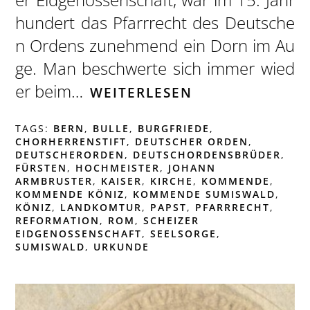
hundert das Pfarrrecht des Deutsche
n Ordens zunehmend ein Dorn im Au
ge. Man beschwerte sich immer wied
er beim…
WEITERLESEN
TAGS:
BERN
,
BULLE
,
BURGFRIEDE
,
CHORHERRENSTIFT
,
DEUTSCHER ORDEN
,
DEUTSCHERORDEN
,
DEUTSCHORDENSBRÜDER
,
FÜRSTEN
,
HOCHMEISTER
,
JOHANN
ARMBRUSTER
,
KAISER
,
KIRCHE
,
KOMMENDE
,
KOMMENDE KÖNIZ
,
KOMMENDE SUMISWALD
,
KÖNIZ
,
LANDKOMTUR
,
PAPST
,
PFARRRECHT
,
REFORMATION
,
ROM
,
SCHEIZER
EIDGENOSSENSCHAFT
,
SEELSORGE
,
SUMISWALD
,
URKUNDE