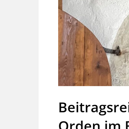
Beitragsre
Orden im B