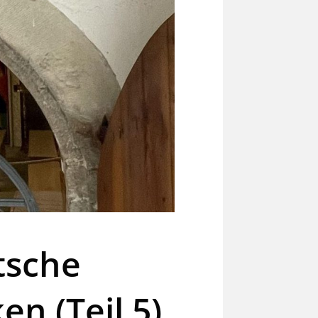
tsche
n (Teil 5)