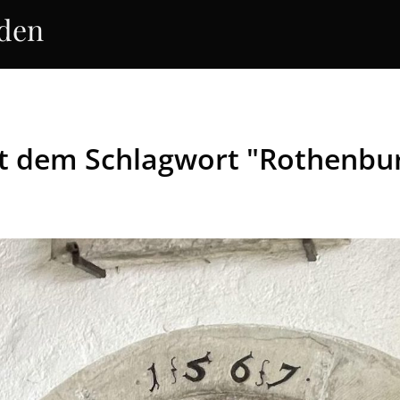
rden
it dem Schlagwort "Rothenbu