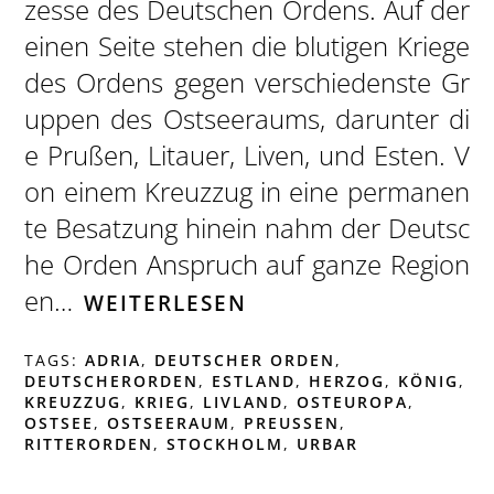
zesse des Deutschen Ordens. Auf der
einen Seite stehen die blutigen Kriege
des Ordens gegen verschiedenste Gr
uppen des Ostseeraums, darunter di
e Prußen, Litauer, Liven, und Esten. V
on einem Kreuzzug in eine permanen
te Besatzung hinein nahm der Deutsc
he Orden Anspruch auf ganze Region
en…
WEITERLESEN
TAGS:
ADRIA
,
DEUTSCHER ORDEN
,
DEUTSCHERORDEN
,
ESTLAND
,
HERZOG
,
KÖNIG
,
KREUZZUG
,
KRIEG
,
LIVLAND
,
OSTEUROPA
,
OSTSEE
,
OSTSEERAUM
,
PREUSSEN
,
RITTERORDEN
,
STOCKHOLM
,
URBAR