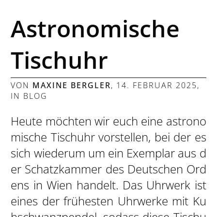
Astronomische
Tischuhr
VON
MAXINE BERGLER
,
14. FEBRUAR 2025
,
IN
BLOG
Heute möchten wir euch eine astrono
mische Tischuhr vorstellen, bei der es
sich wiederum um ein Exemplar aus d
er Schatzkammer des Deutschen Ord
ens in Wien handelt. Das Uhrwerk ist
eines der frühesten Uhrwerke mit Ku
hschwanzpendel, sodass diese Tischu