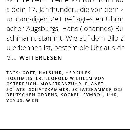
s dem 17. Jahrhundert, die von dem z
ur damaligen Zeit gefragtesten Uhrm
acher Augsburgs, Hans (Johannes) Bu
schmann, stammt. Wie auf dem Bild z
u erkennen ist, besteht die Uhr aus dr
ei…
WEITERLESEN
TAGS:
GOTT
,
HALSUHR
,
HERKULES
,
HOCHMEISTER
,
LEOPOLD WILHELM VON
ÖSTERREICH
,
MONSTRANZUHR
,
PLANET
,
SCHATZ
,
SCHATZKAMMER
,
SCHATZKAMMER DES
DEUTSCHEN ORDENS
,
SOCKEL
,
SYMBOL
,
UHR
,
VENUS
,
WIEN