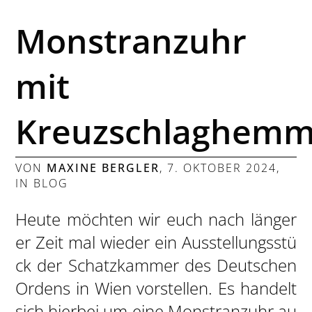
Monstranzuhr
mit
Kreuzschlaghem
VON
MAXINE BERGLER
,
7. OKTOBER 2024
,
IN
BLOG
Heute möchten wir euch nach länger
er Zeit mal wieder ein Ausstellungsstü
ck der Schatzkammer des Deutschen
Ordens in Wien vorstellen. Es handelt
sich hierbei um eine Monstranzuhr au