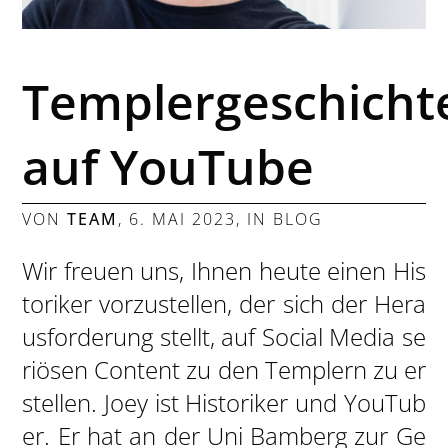
Templergeschicht
auf YouTube
VON
TEAM
,
6. MAI 2023
, IN
BLOG
Wir freuen uns, Ihnen heute einen His
toriker vorzustellen, der sich der Hera
usforderung stellt, auf Social Media se
riösen Content zu den Templern zu er
stellen. Joey ist Historiker und YouTub
er. Er hat an der Uni Bamberg zur Ge