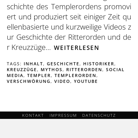
schichte des Templerordens promovi
ert und produziert seit einiger Zeit qu
ellenbasierte und kurzweilige Videos z
ur Geschichte der Ritterorden und de
r Kreuzzüge…
WEITERLESEN
TAGS:
INHALT
,
GESCHICHTE
,
HISTORIKER
,
KREUZZÜGE
,
MYTHOS
,
RITTERORDEN
,
SOCIAL
MEDIA
,
TEMPLER
,
TEMPLERORDEN
,
VERSCHWÖRUNG
,
VIDEO
,
YOUTUBE
KONTAKT
IMPRESSUM
DATENSCHUTZ