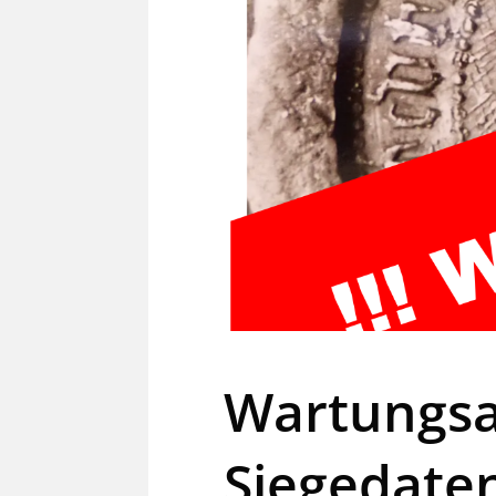
Wartungsa
Siegedate