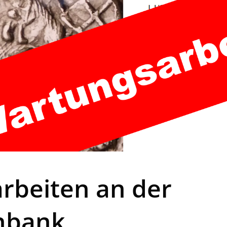
rbeiten an der
nbank