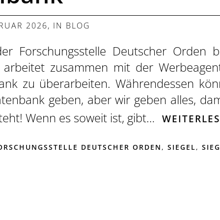
BRUAR 2026
, IN
BLOG
der Forschungsstelle Deutscher Orden be
 arbeitet zusammen mit der Werbeagen
k zu überarbeiten. Währendessen könn
tenbank geben, aber wir geben alles, dami
eht! Wenn es soweit ist, gibt…
WEITERLE
ORSCHUNGSSTELLE DEUTSCHER ORDEN
,
SIEGEL
,
SIE