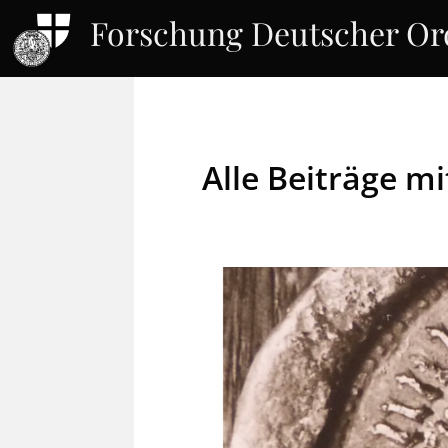
Forschung Deutscher O
Alle Beiträge m