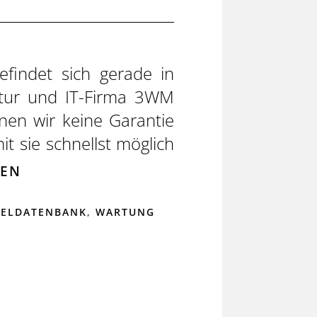
findet sich gerade in
tur und IT-Firma 3WM
en wir keine Garantie
t sie schnellst möglich
SEN
GELDATENBANK
,
WARTUNG