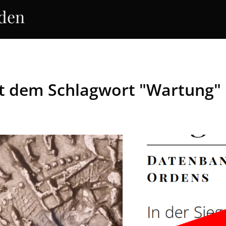
rden
it dem Schlagwort "Wartung"