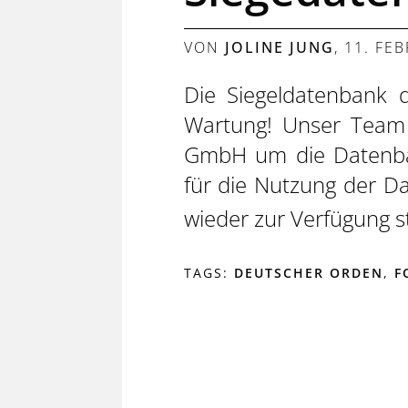
VON
JOLINE JUNG
,
11. FE
Die Siegeldatenbank 
Wartung! Unser Team
GmbH um die Datenban
für die Nutzung der Da
wieder zur Verfügung st
TAGS:
DEUTSCHER ORDEN
,
F