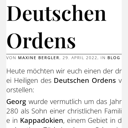
Deutschen
Ordens
VON
MAXINE BERGLER
,
29. APRIL 2022
, IN
BLOG
Heute möchten wir euch einen der dr
ei Heiligen des
Deutschen Ordens
v
orstellen:
Georg
wurde vermutlich um das Jahr
280 als Sohn einer christlichen Famili
e in
Kappadokien
, einem Gebiet in d