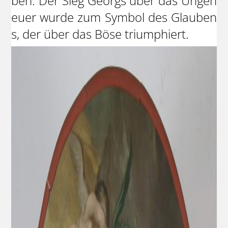
ben. Der Sieg Georgs über das Ungeh
euer wurde zum Symbol des Glauben
s, der über das Böse triumphiert.