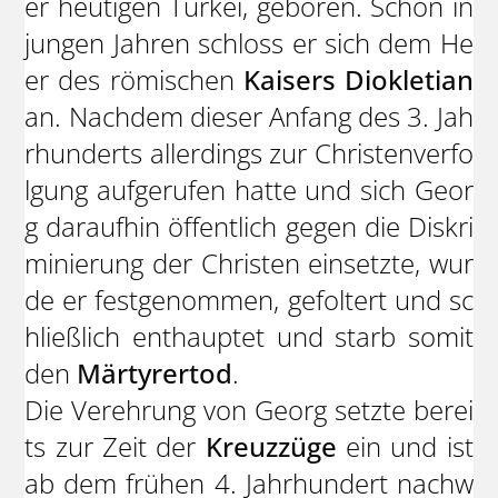
er heutigen Türkei, geboren. Schon in
jungen Jahren schloss er sich dem He
er des römischen
Kaisers Diokletian
an. Nachdem dieser Anfang des 3. Jah
rhunderts allerdings zur Christenverfo
lgung aufgerufen hatte und sich Geor
g daraufhin öffentlich gegen die Diskri
minierung der Christen einsetzte, wur
de er festgenommen, gefoltert und sc
hließlich enthauptet und starb somit
den
Märtyrertod
.
Die Verehrung von Georg setzte berei
ts zur Zeit der
Kreuzzüge
ein und ist
ab dem frühen 4. Jahrhundert nachw