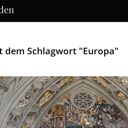
rden
it dem Schlagwort "Europa"