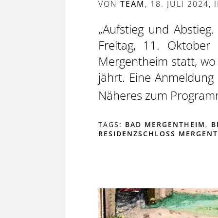
VON
TEAM
,
18. JULI 2024
, 
„Aufstieg und Abstieg
Freitag, 11. Oktober
Mergentheim statt, wo 
jährt. Eine Anmeldung z
Näheres zum Programm 
TAGS:
BAD MERGENTHEIM
,
B
RESIDENZSCHLOSS MERGEN