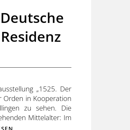
 Deutsche
 Residenz
usstellung „1525. Der
r Orden in Kooperation
llingen zu sehen. Die
ehenden Mittelalter: Im
ESEN