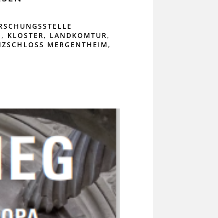
RSCHUNGSSTELLE
E
,
KLOSTER
,
LANDKOMTUR
,
NZSCHLOSS MERGENTHEIM
,