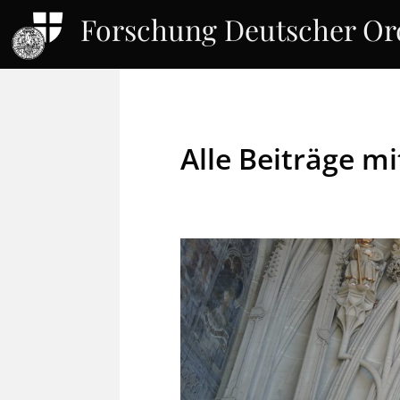
Forschung Deutscher O
Alle Beiträge m