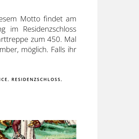
diesem Motto findet am
ng im Residenzschloss
arttreppe zum 450. Mal
mber, möglich. Falls ihr
NCE
,
RESIDENZSCHLOSS
,