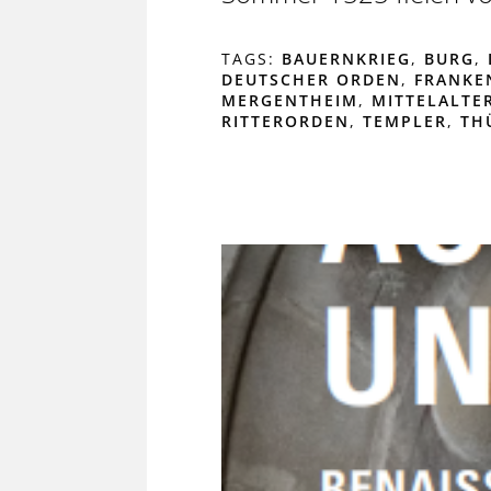
TAGS:
BAUERNKRIEG
,
BURG
,
DEUTSCHER ORDEN
,
FRANKE
MERGENTHEIM
,
MITTELALTE
RITTERORDEN
,
TEMPLER
,
TH