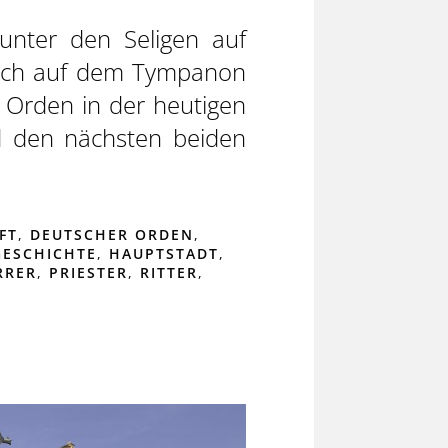
unter den Seligen auf
 sich auf dem Tympanon
 Orden in der heutigen
d den nächsten beiden
FT
,
DEUTSCHER ORDEN
,
GESCHICHTE
,
HAUPTSTADT
,
RRER
,
PRIESTER
,
RITTER
,