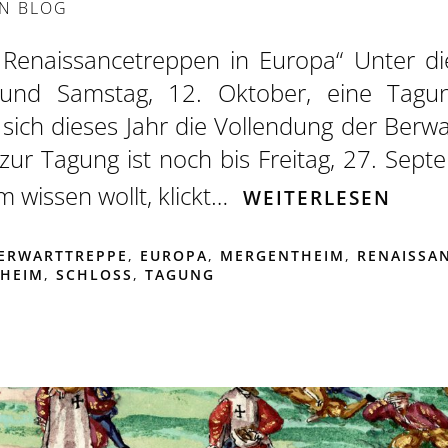
IN
BLOG
. Renaissancetreppen in Europa“ Unter 
 und Samstag, 12. Oktober, eine Tagu
sich dieses Jahr die Vollendung der Berw
ur Tagung ist noch bis Freitag, 27. Septe
wissen wollt, klickt…
WEITERLESEN
ERWARTTREPPE
,
EUROPA
,
MERGENTHEIM
,
RENAISSA
THEIM
,
SCHLOSS
,
TAGUNG