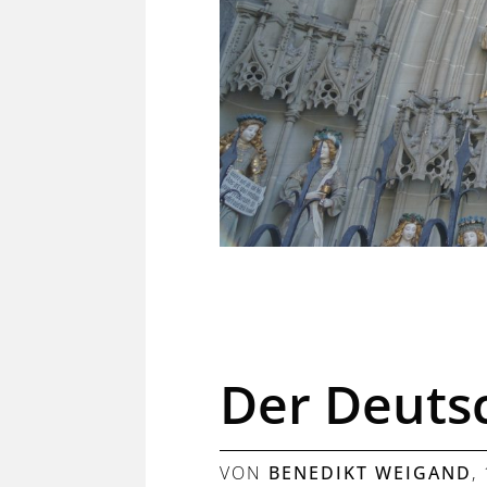
Der Deutsc
VON
BENEDIKT WEIGAND
,