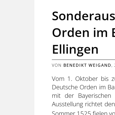
Sonderaus
Orden im B
Ellingen
VON
BENEDIKT WEIGAND
,
Vom 1. Oktober bis z
Deutsche Orden im Bau
mit der Bayerischen 
Ausstellung richtet de
Sommer 1525 fielen vo