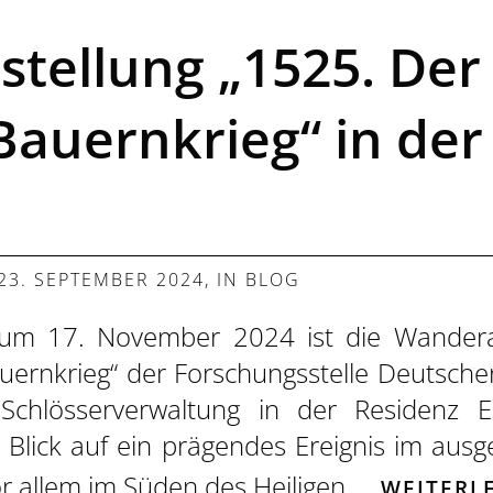
stellung „1525. Der
auernkrieg“ in der
23. SEPTEMBER 2024
, IN
BLOG
um 17. November 2024 ist die Wandera
ernkrieg“ der Forschungsstelle Deutsche
Schlösserverwaltung in der Residenz E
n Blick auf ein prägendes Ereignis im ausg
r allem im Süden des Heiligen…
WEITERL