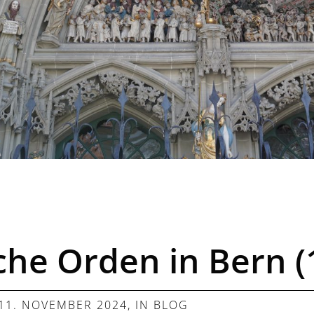
he Orden in Bern (
11. NOVEMBER 2024
, IN
BLOG