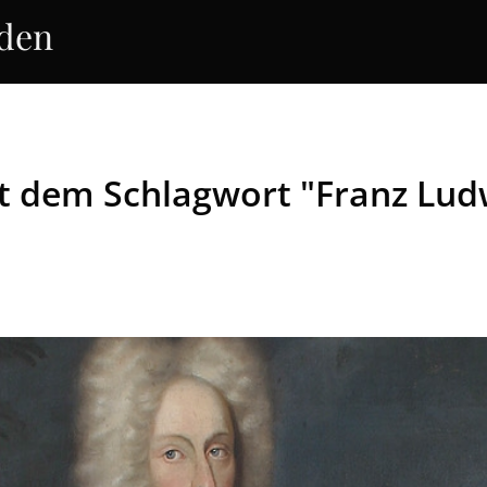
rden
it dem Schlagwort "Franz Ludw