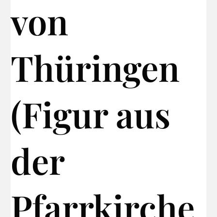
von
Thüringen
(Figur aus
der
Pfarrkirche