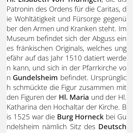
Patronin des Ordens für die Caritas, d
ie Wohltätigkeit und Fürsorge gegenü
ber den Armen und Kranken steht. Im
Museum befindet sich der Abguss ein
es fränkischen Originals, welches ung
efähr auf das Jahr 1510 datiert werde
n kann, und sich in der Pfarrkirche vo
n
Gundelsheim
befindet. Ursprünglic
h schmückte die Figur zusammen mit
den Figuren der
Hl. Maria
und der Hl.
Katharina den Hochaltar der Kirche. B
is 1525 war die
Burg Horneck
bei Gu
ndelsheim nämlich Sitz des
Deutsch