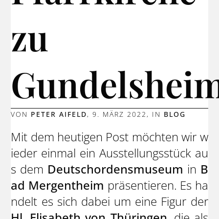
zu
Gundelsheim
VON
PETER AIFELD
,
9. MÄRZ 2022
, IN
BLOG
Mit dem heutigen Post möchten wir w
ieder einmal ein Ausstellungsstück au
s dem
Deutschordensmuseum
in
B
ad Mergentheim
präsentieren. Es ha
ndelt es sich dabei um eine Figur der
Hl. Elisabeth von Thüringen
, die als