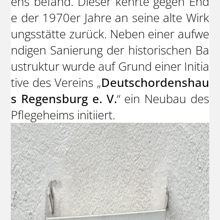
ens befand. Dieser kehrte gegen End
e der 1970er Jahre an seine alte Wirk
ungsstätte zurück. Neben einer aufwe
ndigen Sanierung der historischen Ba
ustruktur wurde auf Grund einer Initia
tive des Vereins „
Deutschordenshau
s Regensburg e. V.
“ ein Neubau des
Pflegeheims initiiert.