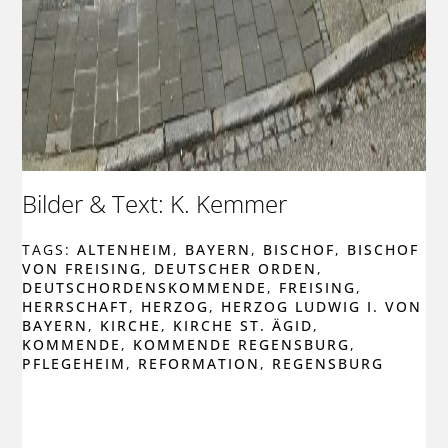
Bilder & Text: K. Kemmer
TAGS:
ALTENHEIM
,
BAYERN
,
BISCHOF
,
BISCHOF
VON FREISING
,
DEUTSCHER ORDEN
,
DEUTSCHORDENSKOMMENDE
,
FREISING
,
HERRSCHAFT
,
HERZOG
,
HERZOG LUDWIG I. VON
BAYERN
,
KIRCHE
,
KIRCHE ST. ÄGID
,
KOMMENDE
,
KOMMENDE REGENSBURG
,
PFLEGEHEIM
,
REFORMATION
,
REGENSBURG