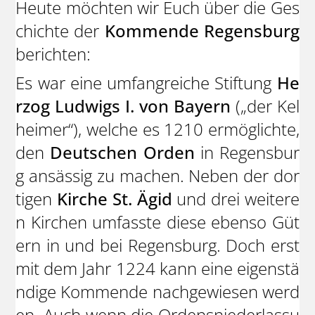
Heute möchten wir Euch über die Ges
chichte der
Kommende Regensburg
berichten:
Es war eine umfangreiche Stiftung
He
rzog Ludwigs I. von Bayern
(„der Kel
heimer“), welche es 1210 ermöglichte,
den
Deutschen Orden
in Regensbur
g ansässig zu machen. Neben der dor
tigen
Kirche St. Ägid
und drei weitere
n Kirchen umfasste diese ebenso Güt
ern in und bei Regensburg. Doch erst
mit dem Jahr 1224 kann eine eigenstä
ndige Kommende nachgewiesen werd
en. Auch wenn die Ordensniederlassu