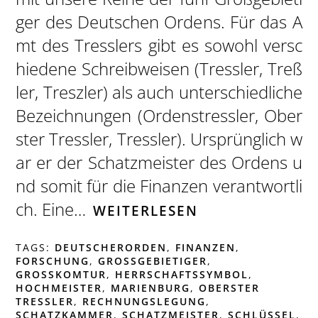
ger des Deutschen Ordens. Für das A
mt des Tresslers gibt es sowohl versc
hiedene Schreibweisen (Tressler, Treß
ler, Treszler) als auch unterschiedliche
Bezeichnungen (Ordenstressler, Ober
ster Tressler, Tressler). Ursprünglich w
ar er der Schatzmeister des Ordens u
nd somit für die Finanzen verantwortli
ch. Eine…
WEITERLESEN
TAGS:
DEUTSCHERORDEN
,
FINANZEN
,
FORSCHUNG
,
GROSSGEBIETIGER
,
GROSSKOMTUR
,
HERRSCHAFTSSYMBOL
,
HOCHMEISTER
,
MARIENBURG
,
OBERSTER
TRESSLER
,
RECHNUNGSLEGUNG
,
SCHATZKAMMER
,
SCHATZMEISTER
,
SCHLÜSSEL
,