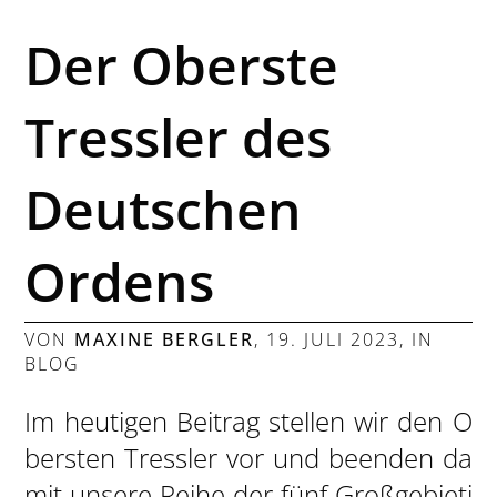
Der Oberste
Tressler des
Deutschen
Ordens
VON
MAXINE BERGLER
,
19. JULI 2023
, IN
BLOG
Im heutigen Beitrag stellen wir den O
bersten Tressler vor und beenden da
mit unsere Reihe der fünf Großgebieti