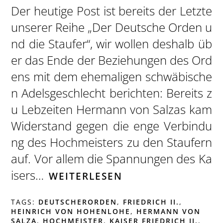
Der heutige Post ist bereits der Letzte
unserer Reihe „Der Deutsche Orden u
nd die Staufer“, wir wollen deshalb üb
er das Ende der Beziehungen des Ord
ens mit dem ehemaligen schwäbische
n Adelsgeschlecht berichten: Bereits z
u Lebzeiten Hermann von Salzas kam
Widerstand gegen die enge Verbindu
ng des Hochmeisters zu den Staufern
auf. Vor allem die Spannungen des Ka
isers…
WEITERLESEN
TAGS:
DEUTSCHERORDEN
,
FRIEDRICH II.
,
HEINRICH VON HOHENLOHE
,
HERMANN VON
SALZA
,
HOCHMEISTER
,
KAISER FRIEDRICH II.
,