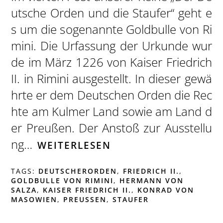
utsche Orden und die Staufer“ geht e
s um die sogenannte Goldbulle von Ri
mini. Die Urfassung der Urkunde wur
de im März 1226 von Kaiser Friedrich
II. in Rimini ausgestellt. In dieser gewä
hrte er dem Deutschen Orden die Rec
hte am Kulmer Land sowie am Land d
er Preußen. Der Anstoß zur Ausstellu
ng…
WEITERLESEN
TAGS:
DEUTSCHERORDEN
,
FRIEDRICH II.
,
GOLDBULLE VON RIMINI
,
HERMANN VON
SALZA
,
KAISER FRIEDRICH II.
,
KONRAD VON
MASOWIEN
,
PREUSSEN
,
STAUFER