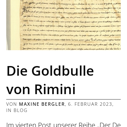
Die Goldbulle
von Rimini
VON
MAXINE BERGLER
,
6. FEBRUAR 2023
,
IN
BLOG
Im vierten Post unserer Reihe „Der De