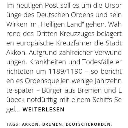
Im heutigen Post soll es um die Urspr
ünge des Deutschen Ordens und sein
Wirken im „Heiligen Land“ gehen. Wäh
rend des Dritten Kreuzzuges belagert
en europäische Kreuzfahrer die Stadt
Akkon. Aufgrund zahlreicher Verwund
ungen, Krankheiten und Todesfälle er
richteten um 1189/1190 – so bericht
en es Ordensquellen wenige Jahrzehn
te später – Bürger aus Bremen und L
übeck notdürftig mit einem Schiffs-Se
gel…
WEITERLESEN
TAGS:
AKKON
,
BREMEN
,
DEUTSCHERORDEN
,