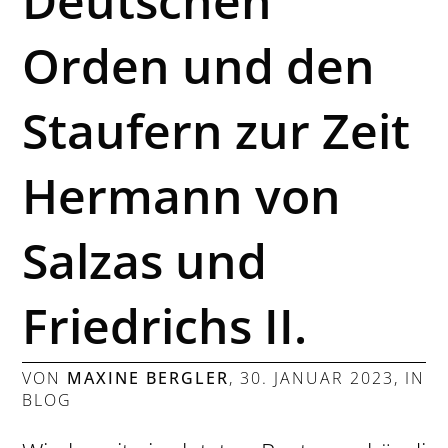
Deutschen
Orden und den
Staufern zur Zeit
Hermann von
Salzas und
Friedrichs II.
VON
MAXINE BERGLER
,
30. JANUAR 2023
, IN
BLOG