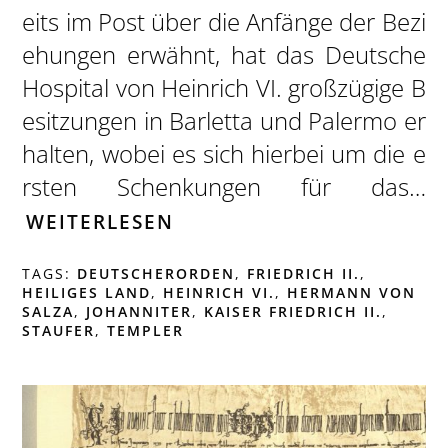
eits im Post über die Anfänge der Bezi
ehungen erwähnt, hat das Deutsche
Hospital von Heinrich VI. großzügige B
esitzungen in Barletta und Palermo er
halten, wobei es sich hierbei um die e
rsten Schenkungen für das…
WEITERLESEN
TAGS:
DEUTSCHERORDEN
,
FRIEDRICH II.
,
HEILIGES LAND
,
HEINRICH VI.
,
HERMANN VON
SALZA
,
JOHANNITER
,
KAISER FRIEDRICH II.
,
STAUFER
,
TEMPLER