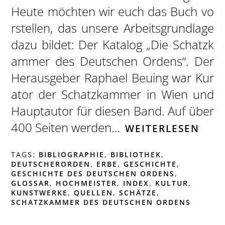
Heute möchten wir euch das Buch vo
rstellen, das unsere Arbeitsgrundlage
dazu bildet: Der Katalog „Die Schatzk
ammer des Deutschen Ordens“. Der
Herausgeber Raphael Beuing war Kur
ator der Schatzkammer in Wien und
Hauptautor für diesen Band. Auf über
400 Seiten werden…
WEITERLESEN
TAGS:
BIBLIOGRAPHIE
,
BIBLIOTHEK
,
DEUTSCHERORDEN
,
ERBE
,
GESCHICHTE
,
GESCHICHTE DES DEUTSCHEN ORDENS
,
GLOSSAR
,
HOCHMEISTER
,
INDEX
,
KULTUR
,
KUNSTWERKE
,
QUELLEN
,
SCHÄTZE
,
SCHATZKAMMER DES DEUTSCHEN ORDENS