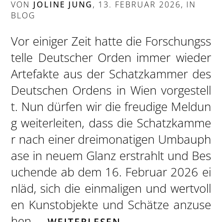
VON
JOLINE JUNG
,
13. FEBRUAR 2026
, IN
BLOG
Vor einiger Zeit hatte die Forschungss
telle Deutscher Orden immer wieder
Artefakte aus der Schatzkammer des
Deutschen Ordens in Wien vorgestell
t. Nun dürfen wir die freudige Meldun
g weiterleiten, dass die Schatzkamme
r nach einer dreimonatigen Umbauph
ase in neuem Glanz erstrahlt und Bes
uchende ab dem 16. Februar 2026 ei
nläd, sich die einmaligen und wertvoll
en Kunstobjekte und Schätze anzuse
hen….
WEITERLESEN