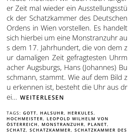
er Zeit mal wieder ein Ausstellungsstü
ck der Schatzkammer des Deutschen
Ordens in Wien vorstellen. Es handelt
sich hierbei um eine Monstranzuhr au
s dem 17. Jahrhundert, die von dem z
ur damaligen Zeit gefragtesten Uhrm
acher Augsburgs, Hans (Johannes) Bu
schmann, stammt. Wie auf dem Bild z
u erkennen ist, besteht die Uhr aus dr
ei…
WEITERLESEN
TAGS:
GOTT
,
HALSUHR
,
HERKULES
,
HOCHMEISTER
,
LEOPOLD WILHELM VON
ÖSTERREICH
,
MONSTRANZUHR
,
PLANET
,
SCHATZ
,
SCHATZKAMMER
,
SCHATZKAMMER DES