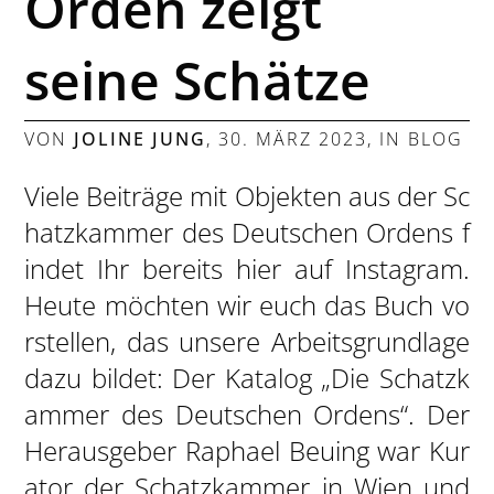
Orden zeigt
seine Schätze
VON
JOLINE JUNG
,
30. MÄRZ 2023
, IN
BLOG
Viele Beiträge mit Objekten aus der Sc
hatzkammer des Deutschen Ordens f
indet Ihr bereits hier auf Instagram.
Heute möchten wir euch das Buch vo
rstellen, das unsere Arbeitsgrundlage
dazu bildet: Der Katalog „Die Schatzk
ammer des Deutschen Ordens“. Der
Herausgeber Raphael Beuing war Kur
ator der Schatzkammer in Wien und