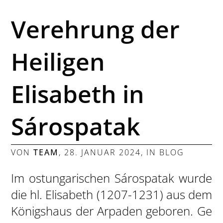
Verehrung der
Heiligen
Elisabeth in
Sárospatak
VON
TEAM
,
28. JANUAR 2024
, IN
BLOG
Im ostungarischen Sárospatak wurde
die hl. Elisabeth (1207-1231) aus dem
Königshaus der Arpaden geboren. Ge