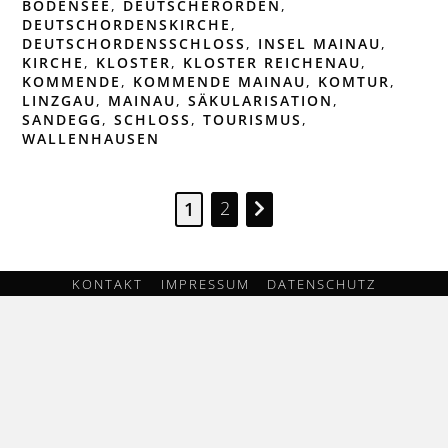
BODENSEE
,
DEUTSCHERORDEN
,
DEUTSCHORDENSKIRCHE
,
DEUTSCHORDENSSCHLOSS
,
INSEL MAINAU
,
KIRCHE
,
KLOSTER
,
KLOSTER REICHENAU
,
KOMMENDE
,
KOMMENDE MAINAU
,
KOMTUR
,
LINZGAU
,
MAINAU
,
SÄKULARISATION
,
SANDEGG
,
SCHLOSS
,
TOURISMUS
,
WALLENHAUSEN
2
1
KONTAKT
IMPRESSUM
DATENSCHUTZ