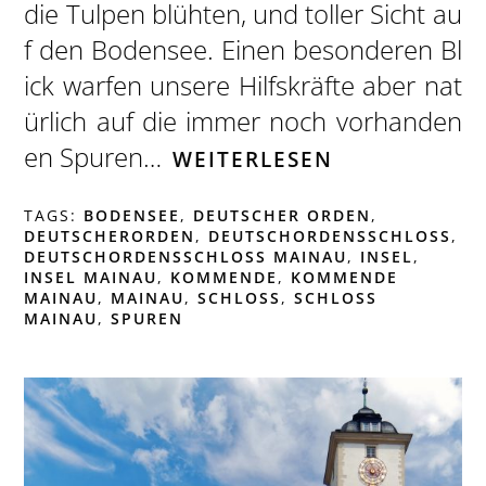
die Tulpen blühten, und toller Sicht au
f den Bodensee. Einen besonderen Bl
ick warfen unsere Hilfskräfte aber nat
ürlich auf die immer noch vorhanden
en Spuren…
WEITERLESEN
TAGS:
BODENSEE
,
DEUTSCHER ORDEN
,
DEUTSCHERORDEN
,
DEUTSCHORDENSSCHLOSS
,
DEUTSCHORDENSSCHLOSS MAINAU
,
INSEL
,
INSEL MAINAU
,
KOMMENDE
,
KOMMENDE
MAINAU
,
MAINAU
,
SCHLOSS
,
SCHLOSS
MAINAU
,
SPUREN