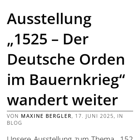
Ausstellung
„1525 – Der
Deutsche Orden
im Bauernkrieg“
wandert weiter
VON
MAXINE BERGLER
,
17. JUNI 2025
, IN
BLOG
Unsere Ausstellung zum Thema „152