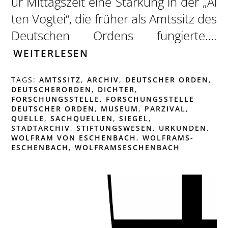
ur Mittagszeit eine Stärkung in der „Al
ten Vogtei“, die früher als Amtssitz des
Deutschen Ordens fungierte….
WEITERLESEN
TAGS:
AMTSSITZ
,
ARCHIV
,
DEUTSCHER ORDEN
,
DEUTSCHERORDEN
,
DICHTER
,
FORSCHUNGSSTELLE
,
FORSCHUNGSSTELLE
DEUTSCHER ORDEN
,
MUSEUM
,
PARZIVAL
,
QUELLE
,
SACHQUELLEN
,
SIEGEL
,
STADTARCHIV
,
STIFTUNGSWESEN
,
URKUNDEN
,
WOLFRAM VON ESCHENBACH
,
WOLFRAMS-
ESCHENBACH
,
WOLFRAMSESCHENBACH