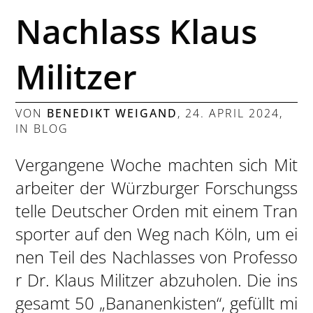
Nachlass Klaus
Militzer
VON
BENEDIKT WEIGAND
,
24. APRIL 2024
,
IN
BLOG
Vergangene Woche machten sich Mit
arbeiter der Würzburger Forschungss
telle Deutscher Orden mit einem Tran
sporter auf den Weg nach Köln, um ei
nen Teil des Nachlasses von Professo
r Dr. Klaus Militzer abzuholen. Die ins
gesamt 50 „Bananenkisten“, gefüllt mi