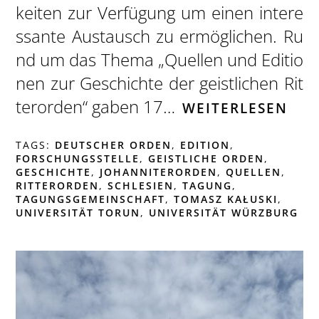
keiten zur Verfügung um einen intere
ssante Austausch zu ermöglichen. Ru
nd um das Thema „Quellen und Editio
nen zur Geschichte der geistlichen Rit
terorden“ gaben 17…
WEITERLESEN
TAGS:
DEUTSCHER ORDEN
,
EDITION
,
FORSCHUNGSSTELLE
,
GEISTLICHE ORDEN
,
GESCHICHTE
,
JOHANNITERORDEN
,
QUELLEN
,
RITTERORDEN
,
SCHLESIEN
,
TAGUNG
,
TAGUNGSGEMEINSCHAFT
,
TOMASZ KAŁUSKI
,
UNIVERSITÄT TORUN
,
UNIVERSITÄT WÜRZBURG