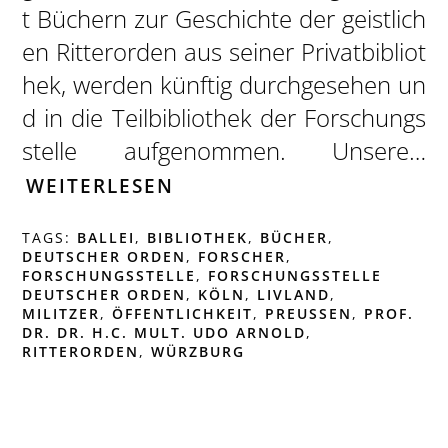
t Büchern zur Geschichte der geistlich
en Ritterorden aus seiner Privatbibliot
hek, werden künftig durchgesehen un
d in die Teilbibliothek der Forschungs
stelle aufgenommen. Unsere…
WEITERLESEN
TAGS:
BALLEI
,
BIBLIOTHEK
,
BÜCHER
,
DEUTSCHER ORDEN
,
FORSCHER
,
FORSCHUNGSSTELLE
,
FORSCHUNGSSTELLE
DEUTSCHER ORDEN
,
KÖLN
,
LIVLAND
,
MILITZER
,
ÖFFENTLICHKEIT
,
PREUSSEN
,
PROF.
DR. DR. H.C. MULT. UDO ARNOLD
,
RITTERORDEN
,
WÜRZBURG