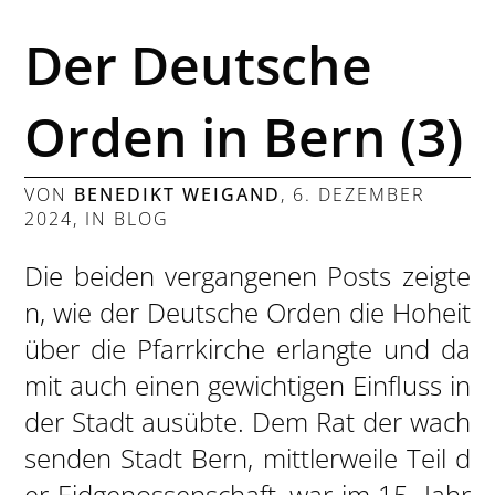
Der Deutsche
Orden in Bern (3)
VON
BENEDIKT WEIGAND
,
6. DEZEMBER
2024
, IN
BLOG
Die beiden vergangenen Posts zeigte
n, wie der Deutsche Orden die Hoheit
über die Pfarrkirche erlangte und da
mit auch einen gewichtigen Einfluss in
der Stadt ausübte. Dem Rat der wach
senden Stadt Bern, mittlerweile Teil d
er Eidgenossenschaft, war im 15. Jahr