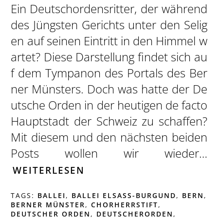
Ein Deutschordensritter, der während
des Jüngsten Gerichts unter den Selig
en auf seinen Eintritt in den Himmel w
artet? Diese Darstellung findet sich au
f dem Tympanon des Portals des Ber
ner Münsters. Doch was hatte der De
utsche Orden in der heutigen de facto
Hauptstadt der Schweiz zu schaffen?
Mit diesem und den nächsten beiden
Posts wollen wir wieder…
WEITERLESEN
TAGS:
BALLEI
,
BALLEI ELSASS-BURGUND
,
BERN
,
BERNER MÜNSTER
,
CHORHERRSTIFT
,
DEUTSCHER ORDEN
,
DEUTSCHERORDEN
,