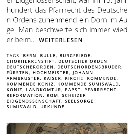
hundert das Pfarrrecht des Deutsche
n Ordens zunehmend ein Dorn im Au
ge. Man beschwerte sich immer wied
er beim…
WEITERLESEN
TAGS:
BERN
,
BULLE
,
BURGFRIEDE
,
CHORHERRENSTIFT
,
DEUTSCHER ORDEN
,
DEUTSCHERORDEN
,
DEUTSCHORDENSBRÜDER
,
FÜRSTEN
,
HOCHMEISTER
,
JOHANN
ARMBRUSTER
,
KAISER
,
KIRCHE
,
KOMMENDE
,
KOMMENDE KÖNIZ
,
KOMMENDE SUMISWALD
,
KÖNIZ
,
LANDKOMTUR
,
PAPST
,
PFARRRECHT
,
REFORMATION
,
ROM
,
SCHEIZER
EIDGENOSSENSCHAFT
,
SEELSORGE
,
SUMISWALD
,
URKUNDE