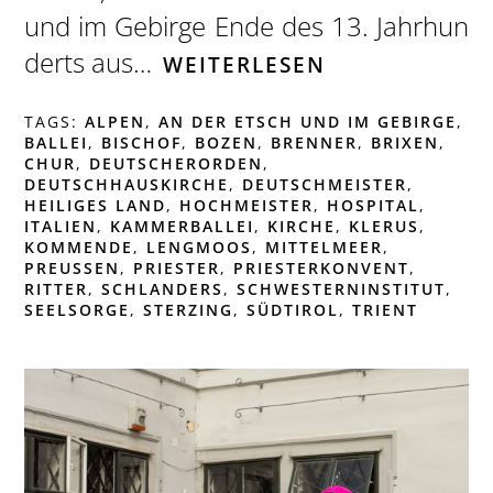
und im Gebirge Ende des 13. Jahrhun
derts aus…
WEITERLESEN
TAGS:
ALPEN
,
AN DER ETSCH UND IM GEBIRGE
,
BALLEI
,
BISCHOF
,
BOZEN
,
BRENNER
,
BRIXEN
,
CHUR
,
DEUTSCHERORDEN
,
DEUTSCHHAUSKIRCHE
,
DEUTSCHMEISTER
,
HEILIGES LAND
,
HOCHMEISTER
,
HOSPITAL
,
ITALIEN
,
KAMMERBALLEI
,
KIRCHE
,
KLERUS
,
KOMMENDE
,
LENGMOOS
,
MITTELMEER
,
PREUSSEN
,
PRIESTER
,
PRIESTERKONVENT
,
RITTER
,
SCHLANDERS
,
SCHWESTERNINSTITUT
,
SEELSORGE
,
STERZING
,
SÜDTIROL
,
TRIENT